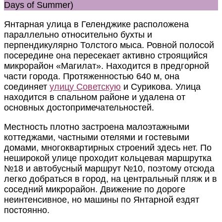
Days of Summer)
Янтарная улица в Геленджике расположена
параллельно относительно бухты и
перпендикулярно Толстого мыса. Ровной полосой
посередине она пересекает активно строящийся
микрорайон «Магилат». Находится в предгорной
части города. Протяженностью 640 м, она
соединяет
улицу Советскую
и Сурикова. Улица
находится в спальном районе и удалена от
основных достопримечательностей.
Местность плотно застроена малоэтажными
коттеджами, частными отелями и гостевыми
домами, многоквартирных строений здесь нет. По
неширокой улице проходит кольцевая маршрутка
№18 и автобусный маршрут №10, поэтому отсюда
легко добраться в город, на центральный пляж и в
соседний микрорайон. Движение по дороге
неинтенсивное, но машины по Янтарной ездят
постоянно.