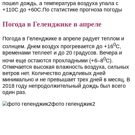
пошел дождь, а температура воздуха упала с
+110С до +60С.
По статистике прогноза погоды
Погода в Геленджике в апреле
Погода в Геленджике в апреле радует теплом и
0
солнцем. Днем воздух прогревается до +16
С,
временами теплеет и до 20 градусов. Вечера и
0
ночи еще остаются прохладными (+6–8
С).
Отмечается высокая влажность воздуха, сильных
ветров нет. Количество дождливых дней
минимально и не превышает трех дней в месяц. В
2018 году непродолжительный дождь был всего
один раз.
фото геленджик2