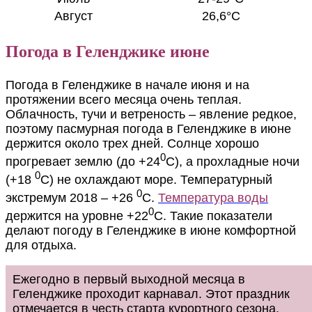
Август
26,6°C
Погода в Геленджике июне
Погода в Геленджике в начале июня и на
протяжении всего месяца очень теплая.
Облачность, тучи и ветреность – явление редкое,
поэтому пасмурная погода в Геленджике в июне
держится около трех дней. Солнце хорошо
0
прогревает землю (до +24
С), а прохладные ночи
0
(+18
С) не охлаждают море. Температурный
0
экстремум 2018 – +26
С.
Температура воды
0
держится на уровне +22
С. Такие показатели
делают погоду в Геленджике в июне комфортной
для отдыха.
Ежегодно в первый выходной месяца в
Геленджике проходит карнавал. Этот праздник
отмечается в честь старта курортного сезона.