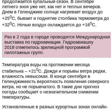
продолжается купальный сезон. В сентябре
летнего зноя уже нет, как нет и теплых вечеров.
Днем в Геленджике солнце нагревает воздух до
0
+25
С, бывает и поднятие столбика термометра до
0
0
+32
С. Ночью воздух охлаждается до +16
С.
Раз в 2 года в городе проводится Международная
выставка по гидроавиации. Гидроавиашоу
2018 отметилось зрелищной программой
пилотажных групп.
Температура воды на протяжении месяца
0
стабильна – +21
С. Дожди и порывы ветра редки,
влажность невысокая. В конце сентября в
Геленджикеесть вероятность появления северного
ветра, но не порывчатого. В такие дни прогноз
погоды сообщает о незначительном снижении
температуры.
Установленные в разных курортных зонах онлайн-