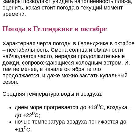
камеры позволяют увидеть наполненность пляжа,
оценить, какая стоит погода в текущий момент
времени.
Погода в Геленджике в октябре
Характерная черта погоды в Геленджике в октябре
– нестабильность. Смена солнца и облачности
наблюдается часто, нередки продолжительные
дожди, сопровождающиеся холодным ветром. И,
тем не менее, в начале октября тепло
продолжается, и даже можно застать купальный
сезон.
Средняя температура воды и воздуха:
0
днем море прогревается до +18
С, воздуха –
0
до +22
С;
ночью температура воздуха понижается до
0
+11
С.