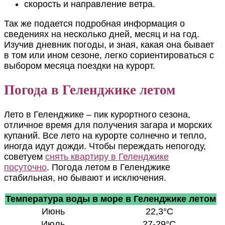
скорость и направление ветра.
Так же подается подробная информация о
сведениях на несколько дней, месяц и на год.
Изучив дневник погоды, и зная, какая она бывает
в том или ином сезоне, легко сориентироваться с
выбором месяца поездки на курорт.
Погода в Геленджике летом
Лето в Геленджике – пик курортного сезона,
отличное время для получения загара и морских
купаний. Все лето на курорте солнечно и тепло,
иногда идут дожди. Чтобы переждать непогоду,
советуем
снять квартиру в Геленджике
посуточно
. Погода летом в Геленджике
стабильная, но бывают и исключения.
Температура воды в море в Геленджике летом
Июнь
22,3°C
Июль
27-29°C