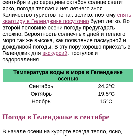
сентября и до середины октября солнце светит
ярко, погода теплая и нет летнего зноя.
Количество туристов не так велико, поэтому
снять
квартиру в Геленджике посуточно
будет легко. Во
второй половине осени погоду предугадать
сложно. Вероятность солнечных дней и теплого
моря так же высока, как появление пасмурной и
дождливой погоды. В эту пору хорошо приехать в
Геленджик для
экскурсий
, прогулок и
оздоровления.
Температура воды в море в Геленджике
осенью
Сентябрь
24,3°C
Октябрь
19,5°C
Ноябрь
15°C
Погода в Геленджике в сентябре
В начале осени на курорте всегда тепло, ясно,