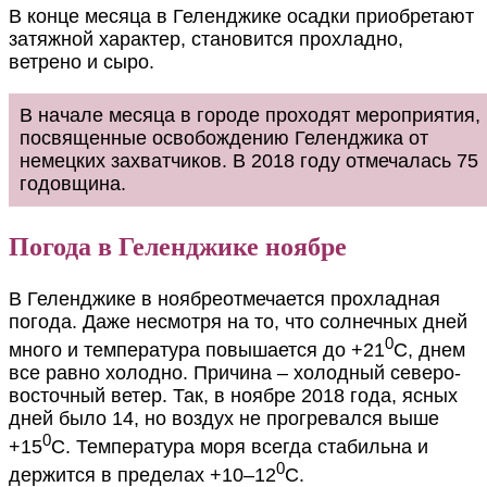
В конце месяца в Геленджике осадки приобретают
затяжной характер, становится прохладно,
ветрено и сыро.
В начале месяца в городе проходят мероприятия,
посвященные освобождению Геленджика от
немецких захватчиков. В 2018 году отмечалась 75
годовщина.
Погода в Геленджике ноябре
В Геленджике в ноябреотмечается прохладная
погода. Даже несмотря на то, что солнечных дней
0
много и температура повышается до +21
С, днем
все равно холодно. Причина – холодный северо-
восточный ветер. Так, в ноябре 2018 года, ясных
дней было 14, но воздух не прогревался выше
0
+15
С. Температура моря всегда стабильна и
0
держится в пределах +10–12
С.