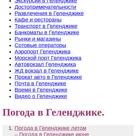
Экскурсии в Геленджике
Достопримечательности
Развлечения в Геленджике
Кафе и рестораны
Транспорт в Геленджике
Банкоматы в Геленджике
Рынки и магазины
Сотовые операторы
Аэропорт Геленджика
Морской порт Геленджика
Автовокзал Геленджика
ЖД вокзал в Геленджике
Прокат авто в Геленджике
Почта в Геленджике
Время в Геленджике
Видео о Геленджике
Погода в Геленджике.
Погода в Геленджике летом
– Погода в Геленджике июне