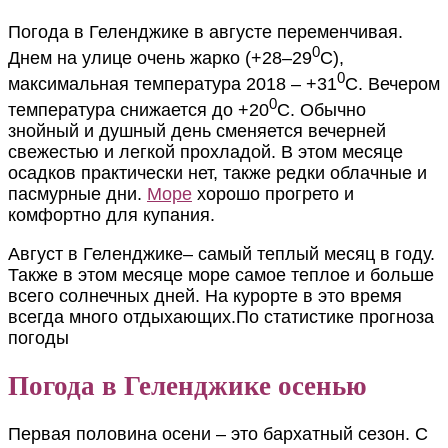
Погода в Геленджике в августе переменчивая.
0
Днем на улице очень жарко (+28–29
С),
0
максимальная температура 2018 – +31
С. Вечером
0
температура снижается до +20
С. Обычно
знойный и душный день сменяется вечерней
свежестью и легкой прохладой. В этом месяце
осадков практически нет, также редки облачные и
пасмурные дни.
Море
хорошо прогрето и
комфортно для купания.
Август в Геленджике– самый теплый месяц в году.
Также в этом месяце море самое теплое и больше
всего солнечных дней. На курорте в это время
всегда много отдыхающих.
По статистике прогноза
погоды
Погода в Геленджике осенью
Первая половина осени – это бархатный сезон. С