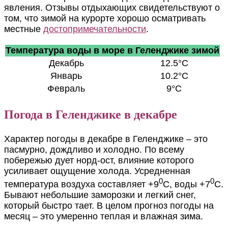
явления. Отзывы отдыхающих свидетельствуют о
том, что зимой на курорте хорошо осматривать
местные
достопримечательности
.
Температура воды в море в Геленджике зимой
Декабрь
12.5°C
Январь
10.2°C
Февраль
9°C
Погода в Геленджике в декабре
Характер погоды в декабре в Геленджике – это
пасмурно, дождливо и холодно. По всему
побережью дует норд-ост, влияние которого
усиливает ощущение холода. Усредненная
0
0
температура воздуха составляет +9
С, воды +7
С.
Бывают небольшие заморозки и легкий снег,
который быстро тает. В целом прогноз погоды на
месяц – это умеренно теплая и влажная зима.