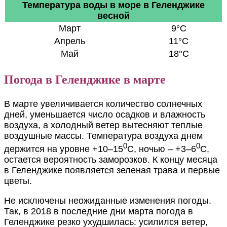
Температура воды в море в Геленджике
весной
Март
9°C
Апрель
11°C
Май
18°C
Погода в Геленджике в марте
В марте увеличивается количество солнечных
дней, уменьшается число осадков и влажность
воздуха, а холодный ветер вытесняют теплые
воздушные массы. Температура воздуха днем
0
0
держится на уровне +10–15
С, ночью – +3–6
С,
остается вероятность заморозков. К концу месяца
в Геленджике появляется зеленая трава и первые
цветы.
Не исключены неожиданные изменения погоды.
Так, в 2018 в последние дни марта погода в
Геленджике резко ухудшилась: усилился ветер,