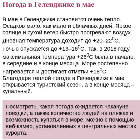
Погода в Геленджике в мае
В мае в Геленджике становится очень тепло.
Осадков мало, как мало и облачных дней. Яркое
солнце и сухой ветер быстро прогревают воздух.
0
Дневная температура доходит до +20–22
С,
0
ночью опускается до +13–16
С. Так, в 2018 году
0
максимальная температура +26
С была в начале,
в середине и в конце месяца. Море постепенно
0
нагревается и достигает отметки +18
С.
Благодаря теплой погоде в Геленджике в мае
открывается туристский сезон, а в конце месяца –
купальный.
Посмотреть, какая погода ожидается накануне
поездки, а также количество людей на пляжах и
возможность купаться в море, можно с помощью
веб-камер, установленных в центральных местах
курорта.