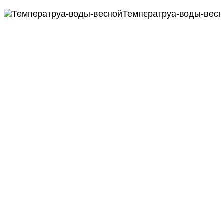
Температруа-воды-вес