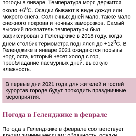
погоды в январе. Температура моря держится
0
около +6
С. Осадки бывают в виде дождя или
мокрого снега. Солнечных дней мало, также мало
снежного покрова и ночных заморозков. Самый
высокий показатель температуры был
зафиксирован в Геленджике в 2018 году, когда
0
днем столбик термометра поднялся до +12
С. В
Геленджике в январе 2021 ожидаются порывы
норд-оста, который несет холод с гор,
преобладание пасмурных дней, высокую
влажность.
В первые дни 2021 года для жителей и гостей
курортав городе будут проходить праздничные
мероприятия.
Погода в Геленджике в феврале
Погода в Геленджике в феврале соответствует
другим зимним месяцам: облачность, осадки,