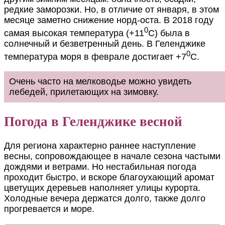
редкие заморозки. Но, в отличие от января, в этом
месяце заметно снижение норд-оста. В 2018 году
0
самая высокая температура (+11
С) была в
солнечный и безветренный день. В Геленджике
0
температура моря в феврале достигает +7
С.
Очень часто на мелководье можно увидеть
лебедей, прилетающих на зимовку.
Погода в Геленджике весной
Для региона характерно раннее наступление
весны, сопровождающее в начале сезона частыми
дождями и ветрами. Но нестабильная погода
проходит быстро, и вскоре благоухающий аромат
цветущих деревьев наполняет улицы курорта.
Холодные вечера держатся долго, также долго
прогревается и море.