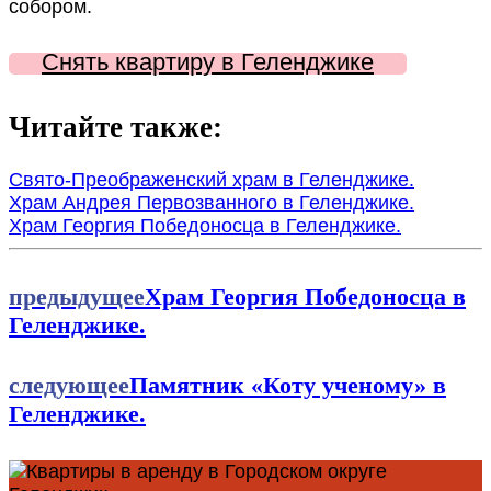
собором.
Снять квартиру в Геленджике
Читайте также:
Свято-Преображенский храм в Геленджике.
Храм Андрея Первозванного в Геленджике.
Храм Георгия Победоносца в Геленджике.
предыдущее
Храм Георгия Победоносца в
Геленджике.
следующее
Памятник «Коту ученому» в
Геленджике.