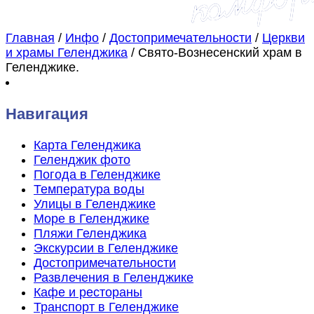
Главная
/
Инфо
/
Достопримечательности
/
Церкви
и храмы Геленджика
/
Свято-Вознесенский храм в
Геленджике.
Навигация
Карта Геленджика
Геленджик фото
Погода в Геленджике
Температура воды
Улицы в Геленджике
Море в Геленджике
Пляжи Геленджика
Экскурсии в Геленджике
Достопримечательности
Развлечения в Геленджике
Кафе и рестораны
Транспорт в Геленджике