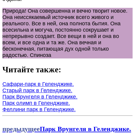
Природа! Она совершенна и вечно творит новое.
Она неиссякаемый источник всего живого и
реального. Все в ней, она полнота бытия. Она
всесильна и могуча, постоянно сокрушает и
непрерывно создает. Все вещи в ней и она во
всем, и все одна и та же. Она вечная и
бесконечная, питающая дух одной только
радостью.
Спиноза
Читайте также:
Сафари-парк в Геленджике.
Старый парк в Геленджике.
Парк Врунгеля в Геленджике.
Парк олимп в Геленджике.
Феллини парк в Геленджике.
предыдущее
Парк Врунгеля в Геленджике.