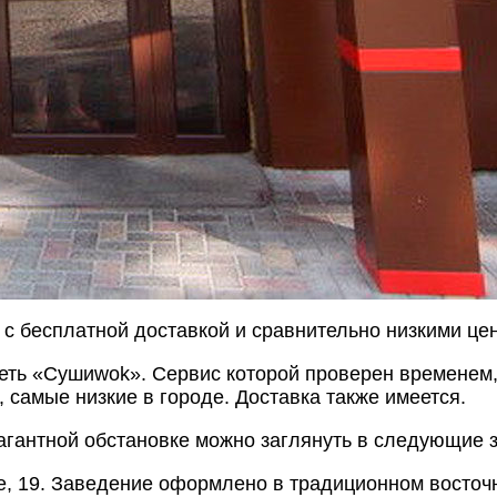
 с бесплатной доставкой и сравнительно низкими це
сеть «Суши
wok
». Сервис которой проверен временем,
самые низкие в городе. Доставка также имеется.
вагантной обстановке можно заглянуть в следующие 
, 19. Заведение оформлено в традиционном восточн