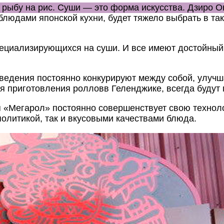
 рыбу на рис. Суши — это форма искусства.
Дзиро О
юдами японской кухни, будет тяжело выбрать в та
пециализирующихся на суши. И все имеют достойный
аведения постоянно конкурируют между собой,
улучш
я приготовления ролловв Геленджике, всегда будут 
 «Мегарол» постоянно совершенствует свою техноло
олитикой, так и вкусовыми качествами блюда.