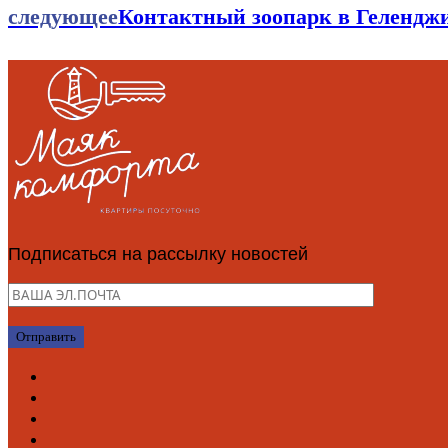
следующее
Контактный зоопарк в Геленджи
Подписаться на рассылку новостей