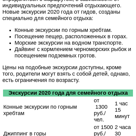
индивидуальных предпочтений отдыхающего.
Новые экскурсии 2020 года от гидов, созданы
специально для семейного отдыха:
Конные экскурсии по горным хребтам.
Посещение пещер, расположенных в горах.
Морские экскурсии на водном транспорте.
Дайвинг с кормлением черноморских рыбок и
посещением подземных гротов.
Цены на подобные экскурсии доступны, кроме
того, родители могут взять с собой детей, однако,
есть ограничения по возрасту.
Экскурсии 2020 года для семейного отдыха
от
1 час
Конные экскурсии по горным
1300
15
хребтам
руб./
минут
чел.
от 1500
2 часа
Джиппинг в горы
руб./
30