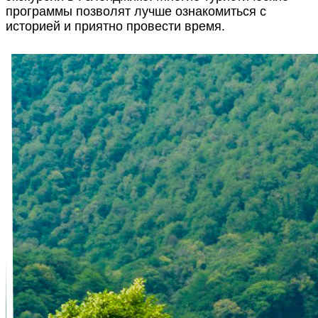
программы позволят лучше ознакомиться с
историей и приятно провести время.