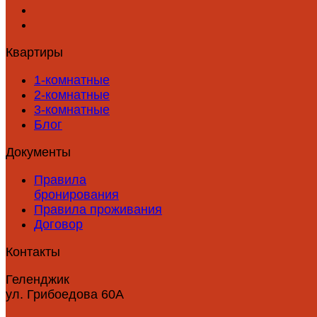
Квартиры
1-комнатные
2-комнатные
3-комнатные
Блог
Документы
Правила
бронирования
Правила проживания
Договор
Контакты
Геленджик
ул. Грибоедова 60А