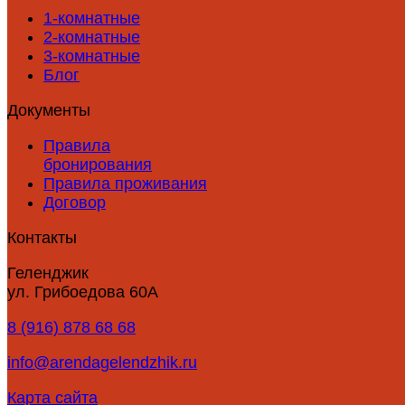
1-комнатные
2-комнатные
3-комнатные
Блог
Документы
Правила
бронирования
Правила проживания
Договор
Контакты
Геленджик
ул. Грибоедова 60А
8 (916) 878 68 68
info@arendagelendzhik.ru
Карта сайта