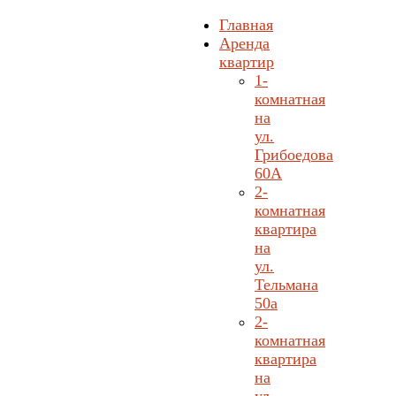
Главная
Аренда
квартир
1-
комнатная
на
ул.
Грибоедова
60А
2-
комнатная
квартира
на
ул.
Тельмана
50а
2-
комнатная
квартира
на