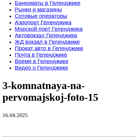
Банкоматы в Геленджике
Рынки и магазины
Сотовые операторы
Аэропорт Геленджика
Морской порт Геленджика
Автовокзал Геленджика
ЖД вокзал в Геленджике
Прокат авто в Геленджике
Почта в Геленджике
Время в Геленджике
Видео о Геленджике
3-komnatnaya-na-
pervomajskoj-foto-15
16.04.2025